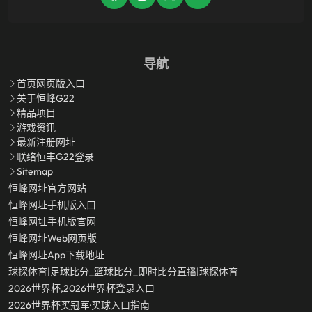
导航
首页网页版入口
关于恒峰g22
精品项目
游戏资讯
最新注册网址
联络恒丰g22登录
Sitemap
恒峰网址官方网站
恒峰网址手机版入口
恒峰网址手机版官网
恒峰网址Web网页版
恒峰网址app下载地址
球探体育|足球比分_篮球比分_即时比分直播|球探体育
2026世界杯,2026世界杯登录入口
2026世界杯买冠军·买球入口指南