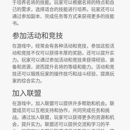
于培养名将的技能。玩家可以根据名将的特点和自
己的需求，选择适合的技能进行培养。玩家还可以
通过参加副本、完成任务等方式来获得更多的技能
书。
参加活动和竞技
在游戏中，经常会有各种活动和竞技，参加这些活
动和竞技不仅可以获得丰厚的奖励，还可以提升实
力。玩家可以通过参加活动和竞技来获得经验、装
备和资源，进而提升名将的等级和能力。活动和竞
技还可以锻炼玩家的操作技巧和战斗经验，提高玩
家的综合实力。
加入联盟
在游戏中，加入联盟可以提供许多帮助和机会。联
盟成员可以互相支持和协作，共同完成任务和挑
战。通过加入联盟，玩家可以获得更多的资源和机
会，提升实力。联盟还可以提供交流和学习的平