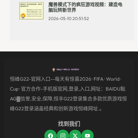
魔兽模式下的疯狂游戏视频：建造电
脑玩转新世界
2026-05-10 20:51:52
恒峰g22-官网入口--每天有惊喜2026 · FIFA · World ·
Cup · 官方合作-手机版官网,登录,入口,网址：BAIDU點
AG▓信誉,安全,保障,恒丰g22登录集合多款优质游戏恒
峰g22登录涵盖经典和创新游戏恒峰网址.。
找到我们