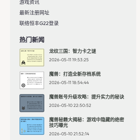
游戏资讯
最新注册网址
联络恒丰g22登录
热门新闻
龙纹三国：智力卡之谜
2026-05-11 19:53:25
魔兽：打造全新存档系统
2026-05-11 18:54:44
魔兽账号升级攻略：提升实力的秘诀
2026-05-10 22:50:52
魔兽秘籍大揭秘：游戏中隐藏的绝密
技巧曝光
2026-05-10 21:52:14