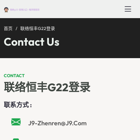
首页
联络恒丰G22登录
Contact Us
CONTACT
联络恒丰g22登录
联系方式 :
J9-Zhenren@j9.com