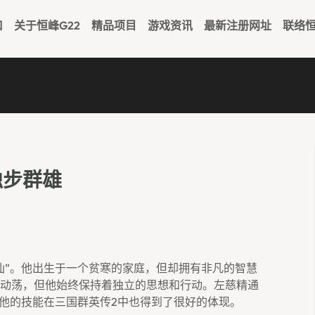
口
关于恒峰g22
精品项目
游戏资讯
最新注册网址
联络恒
独步群雄
仙”。他出生于一个贫寒的家庭，但却拥有非凡的智慧
动荡，但他始终保持着独立的思想和行动。左慈精通
。他的技能在三国群英传2中也得到了很好的体现。