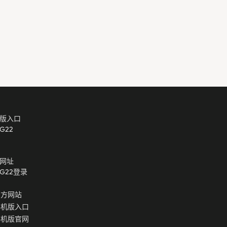
版入口
g22
网址
g22登录
官方网站
手机版入口
手机版官网