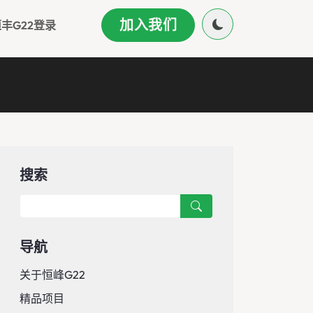
加入我们
丰g22登录
搜索
导航
关于恒峰g22
精品项目