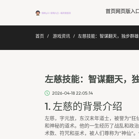
首页网页版入
首页
游戏资讯
左慈技能：智谋翻天，独步群雄
左慈技能：智谋翻天，
2026-04-18 22:05:14
1. 左慈的背景介绍
左慈，字元放，东汉末年道士，被誉为“狂
和神秘的道术。他的一生经历了战乱和政治
术数、符咒和巫术，被人们尊称为“神仙”