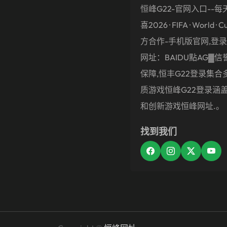
恒峰g22-官网入口--每
喜2026 · FIFA · World · C
方合作-手机版官网,登录,
网址：BAIDU點AG▓信誉
保障,恒丰g22登录集合
质游戏恒峰g22登录涵
和创新游戏恒峰网址.。
找到我们