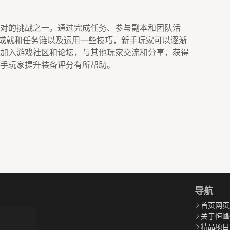
对的挑战之一。通过完成任务、参与副本和团队活
成成就和任务链以及运用一些技巧，新手玩家可以逐渐
加入游戏社区和论坛，与其他玩家交流和分享，获得
手玩家提升装备评分有所帮助。
导航
首页网页
关于恒峰
精品项目