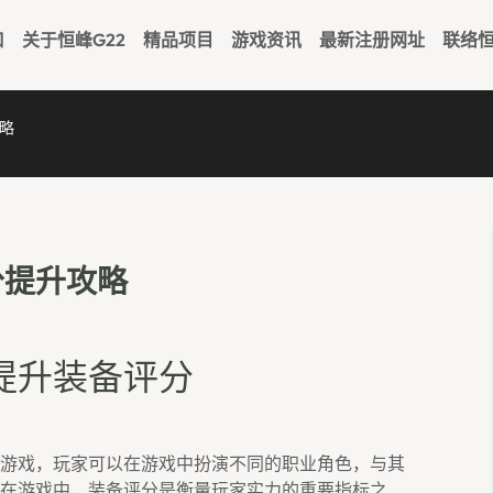
口
关于恒峰g22
精品项目
游戏资讯
最新注册网址
联络恒
略
分提升攻略
提升装备评分
游戏，玩家可以在游戏中扮演不同的职业角色，与其
在游戏中，装备评分是衡量玩家实力的重要指标之