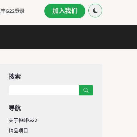
加入我们
丰g22登录
搜索
导航
关于恒峰g22
精品项目