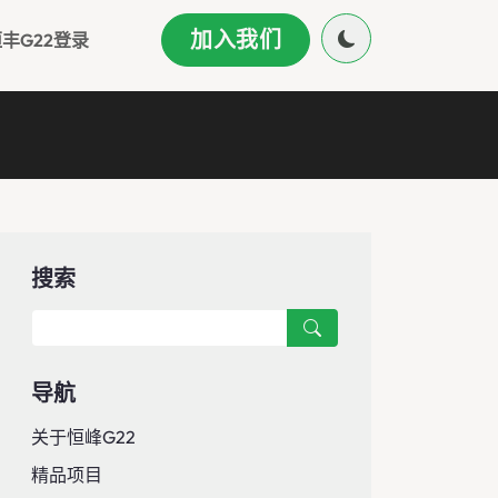
加入我们
丰g22登录
搜索
导航
关于恒峰g22
精品项目