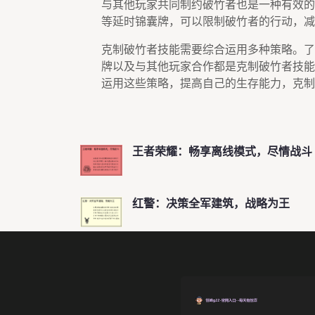
与其他玩家共同制约破竹者也是一种有效的
等延时锦囊牌，可以限制破竹者的行动，减
克制破竹者技能需要综合运用多种策略。了
牌以及与其他玩家合作都是克制破竹者技能
运用这些策略，提高自己的生存能力，克制
王者荣耀：畅享离线模式，尽情战斗
红警：决策全军建筑，战略为王