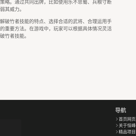
策略。通过共同出牌，比如使用乐不思蜀、兵粮寸断
弱其威力。
解破竹者技能的特点、选择合适的武将、合理运用手
的重要方法。在游戏中，玩家可以根据具体情况灵活
破竹者技能。
导航
首页网页
关于恒峰
精品项目