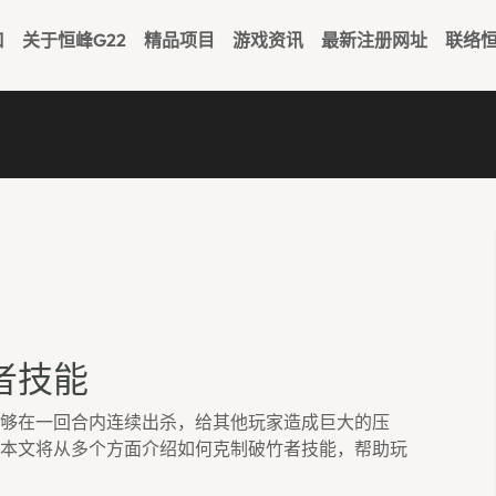
口
关于恒峰g22
精品项目
游戏资讯
最新注册网址
联络恒
者技能
够在一回合内连续出杀，给其他玩家造成巨大的压
本文将从多个方面介绍如何克制破竹者技能，帮助玩