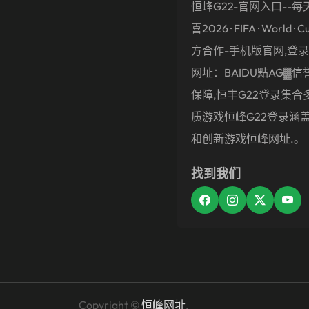
恒峰g22-官网入口--每
喜2026 · FIFA · World · C
方合作-手机版官网,登录,
网址：BAIDU點AG▓信誉
保障,恒丰g22登录集合
质游戏恒峰g22登录涵
和创新游戏恒峰网址.。
找到我们
Copyright ©
恒峰网址
.