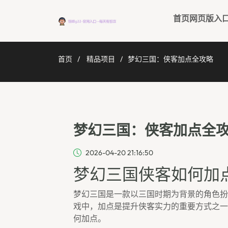
首页网页版入
首页
精品项目
梦幻三国：侠客加点全攻略
梦幻三国：侠客加点全
2026-04-20 21:16:50
梦幻三国侠客如何加
梦幻三国是一款以三国时期为背景的角色扮
戏中，加点是提升侠客实力的重要方式之一
何加点。