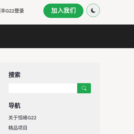
加入我们
丰g22登录
搜索
导航
关于恒峰g22
精品项目