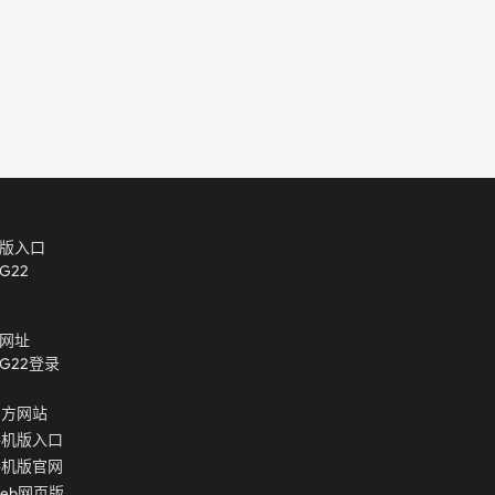
版入口
g22
网址
g22登录
官方网站
手机版入口
手机版官网
eb网页版