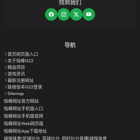
找到我们
导航
首页网页版入口
关于恒峰g22
精品项目
游戏资讯
最新注册网址
联络恒丰g22登录
Sitemap
恒峰网址官方网站
恒峰网址手机版入口
恒峰网址手机版官网
恒峰网址Web网页版
恒峰网址app下载地址
球探体育|足球比分_篮球比分_即时比分直播|球探体育