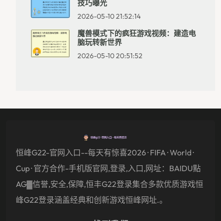
技巧曝光
2026-05-10 21:52:14
魔兽模式下的疯狂游戏视频：建造电
脑玩转新世界
2026-05-10 20:51:52
恒峰g22-官网入口--每天有惊喜2026 · FIFA · World ·
Cup · 官方合作-手机版官网,登录,入口,网址：BAIDU點
AG▓信誉,安全,保障,恒丰g22登录集合多款优质游戏恒
峰g22登录涵盖经典和创新游戏恒峰网址.。